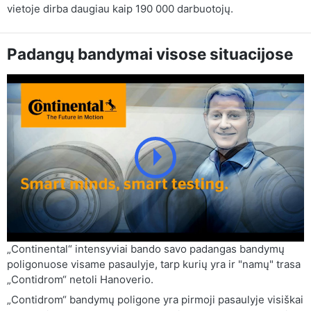
vietoje dirba daugiau kaip 190 000 darbuotojų.
Padangų bandymai visose situacijose
„Continental“ intensyviai bando savo padangas bandymų
poligonuose visame pasaulyje, tarp kurių yra ir "namų" trasa
„Contidrom“ netoli Hanoverio.
„Contidrom“ bandymų poligone yra pirmoji pasaulyje visiškai