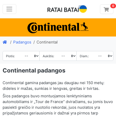
0
Padangos
Continental
Plotis:
Aukštis:
Diam.:
Continental padangos
Continental gamina padangas jau daugiau nei 150 metų:
dideles ir mažas, sunkias ir lengvas, greitas ir tvirtas.
Šios padangos buvo montuojamos lenktyniniams
automobiliams ir „Tour de France“ dviračiams, su jomis buvo
pasiekti greičio ir nuotolio rekordai, juos nuolatos yra
pripažįstamos geriausiomis ir dažnai yra pirmos tarp