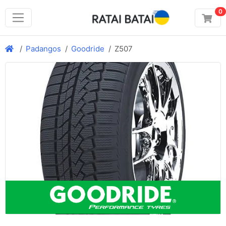
0
Padangos
Goodride
Z507