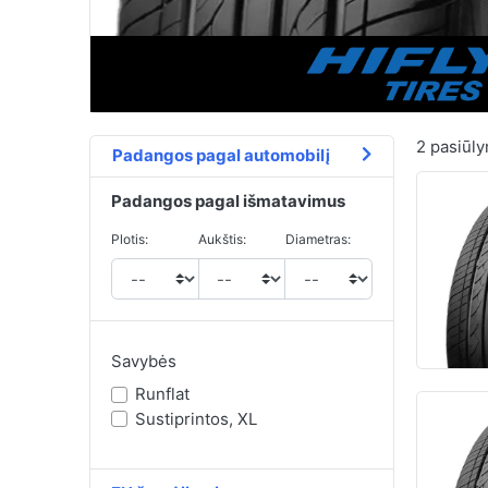
2
pasiūly
Padangos pagal automobilį
Padangos pagal išmatavimus
Plotis:
Aukštis:
Diametras:
Savybės
Runflat
Sustiprintos, XL