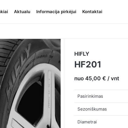
kiai
Aktualu
Informacija pirkėjui
Kontaktai
HIFLY
HF201
nuo 45,00 € / vnt
Pasirinkimas
Sezoniškumas
Diametrai