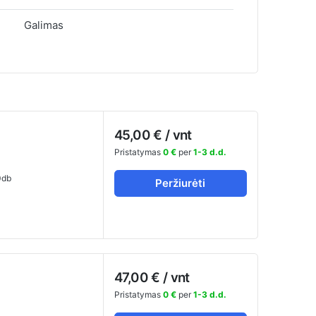
Galimas
45,00 € / vnt
Pristatymas
0 €
per
1-3 d.d.
db
Peržiurėti
47,00 € / vnt
Pristatymas
0 €
per
1-3 d.d.