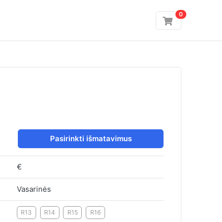
0
Pasirinkti išmatavimus
€
Vasarinės
R13
R14
R15
R16