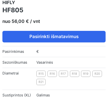
HIFLY
HF805
nuo 56,00 € / vnt
Pasirinkti išmatavimus
Pasirinkimas
€
Sezoniškumas
Vasarinės
Diametrai
R15
R16
R17
R18
R19
R20
R21
Sustiprintos (XL)
Galimas