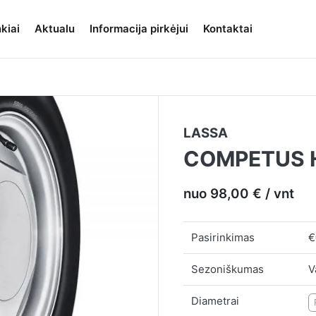
kiai
Aktualu
Informacija pirkėjui
Kontaktai
LASSA
COMPETUS H
nuo 98,00 € / vnt
Pasirinkimas
€
Sezoniškumas
V
Diametrai