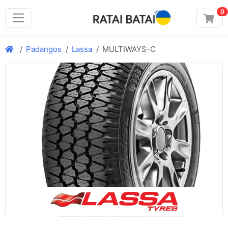
0
Padangos
Lassa
MULTIWAYS-C