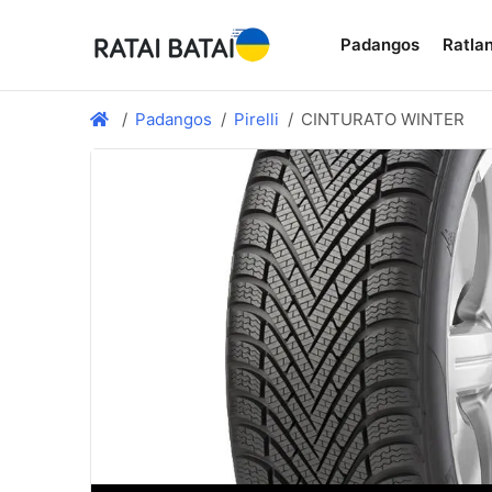
Padangos
Ratlan
Padangos
Pirelli
CINTURATO WINTER