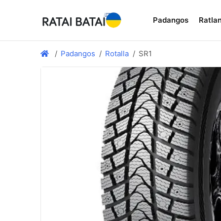
Padangos
Ratlan
Padangos
Rotalla
SR1