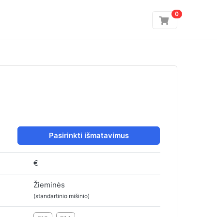
0
Pasirinkti išmatavimus
€
Žieminės
(standartinio mišinio)