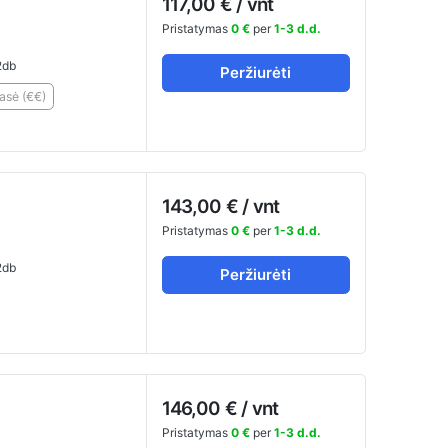
117,00 € / vnt
Pristatymas
0 €
per
1-3 d.d.
db
Peržiurėti
lasė (€€)
143,00 € / vnt
Pristatymas
0 €
per
1-3 d.d.
db
Peržiurėti
146,00 € / vnt
Pristatymas
0 €
per
1-3 d.d.