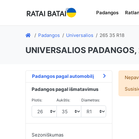
Padangos
Ratlan
Padangos
Universalios
265 35 R18
UNIVERSALIOS PADANGOS, 
Padangos pagal automobilį
Nepavy
Susisi
Padangos pagal išmatavimus
Plotis:
Aukštis:
Diametras:
Sezoniškumas