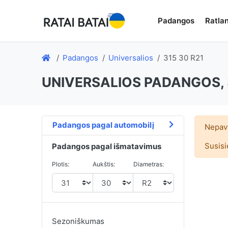
Padangos
Ratlan
Padangos
Universalios
315 30 R21
UNIVERSALIOS PADANGOS, 
Padangos pagal automobilį
Nepavy
Susisi
Padangos pagal išmatavimus
Plotis:
Aukštis:
Diametras:
Sezoniškumas