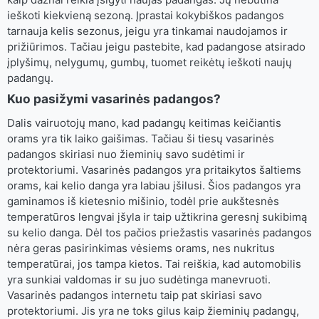
ieškoti kiekvieną sezoną. Įprastai kokybiškos padangos
tarnauja kelis sezonus, jeigu yra tinkamai naudojamos ir
prižiūrimos. Tačiau jeigu pastebite, kad padangose atsirado
įplyšimų, nelygumų, gumbų, tuomet reikėtų ieškoti naujų
padangų.
Kuo pasižymi vasarinės padangos?
Dalis vairuotojų mano, kad padangų keitimas keičiantis
orams yra tik laiko gaišimas. Tačiau ši tiesų vasarinės
padangos skiriasi nuo žieminių savo sudėtimi ir
protektoriumi. Vasarinės padangos yra pritaikytos šaltiems
orams, kai kelio danga yra labiau įšilusi. Šios padangos yra
gaminamos iš kietesnio mišinio, todėl prie aukštesnės
temperatūros lengvai įšyla ir taip užtikrina geresnį sukibimą
su kelio danga. Dėl tos pačios priežastis vasarinės padangos
nėra geras pasirinkimas vėsiems orams, nes nukritus
temperatūrai, jos tampa kietos. Tai reiškia, kad automobilis
yra sunkiai valdomas ir su juo sudėtinga manevruoti.
Vasarinės padangos internetu taip pat skiriasi savo
protektoriumi. Jis yra ne toks gilus kaip žieminių padangų,