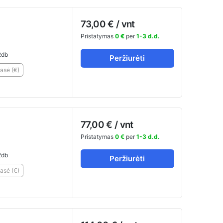
73,00 € / vnt
Pristatymas
0 €
per
1-3 d.d.
db
Peržiurėti
asė (€)
77,00 € / vnt
Pristatymas
0 €
per
1-3 d.d.
db
Peržiurėti
asė (€)