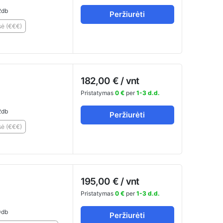
db
Peržiurėti
ė (€€€)
182,00 € / vnt
Pristatymas
0 €
per
1-3 d.d.
db
Peržiurėti
ė (€€€)
195,00 € / vnt
Pristatymas
0 €
per
1-3 d.d.
db
Peržiurėti