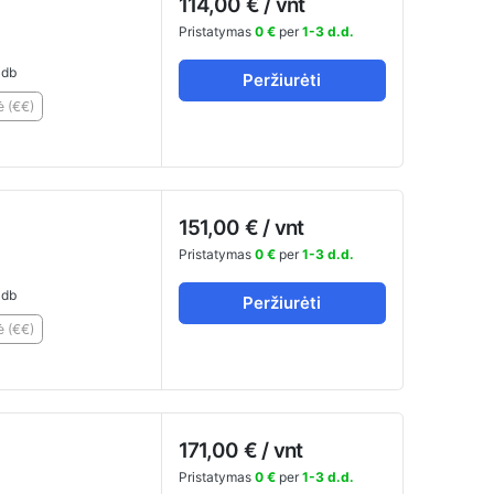
114,00 € / vnt
Pristatymas
0 €
per
1-3 d.d.
db
Peržiurėti
ė (€€)
151,00 € / vnt
Pristatymas
0 €
per
1-3 d.d.
db
Peržiurėti
ė (€€)
171,00 € / vnt
Pristatymas
0 €
per
1-3 d.d.