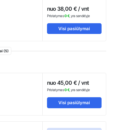
nuo 38,00 € / vnt
Pristatymas
0 €
, yra sandėlyje
Visi pasiūlymai
ai (5)
nuo 45,00 € / vnt
Pristatymas
0 €
, yra sandėlyje
Visi pasiūlymai