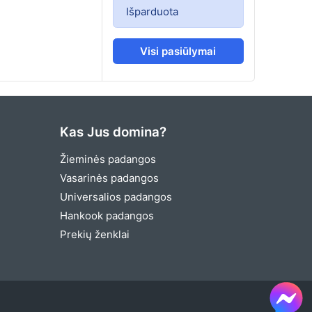
Išparduota
Visi pasiūlymai
Kas Jus domina?
Žieminės padangos
Vasarinės padangos
Universalios padangos
Hankook padangos
Prekių ženklai