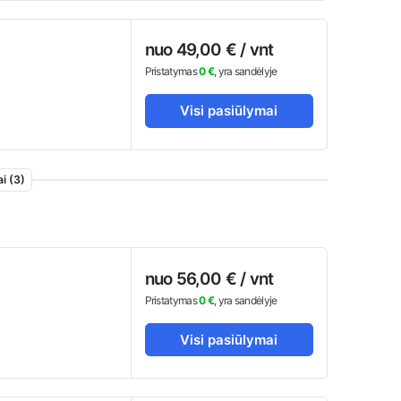
nuo 49,00 € / vnt
Pristatymas
0 €
, yra sandėlyje
Visi pasiūlymai
i (3)
nuo 56,00 € / vnt
Pristatymas
0 €
, yra sandėlyje
Visi pasiūlymai