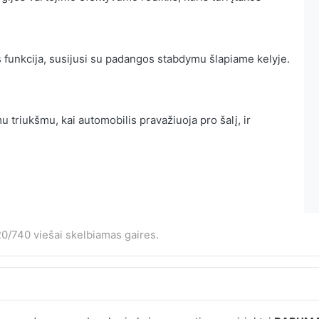
 funkcija, susijusi su padangos stabdymu šlapiame kelyje.
 triukšmu, kai automobilis pravažiuoja pro šalį, ir
0/740 viešai skelbiamas gaires.