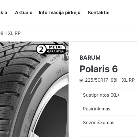
kiai
Aktualu
Informacija pirkėjui
Kontaktai
98H XL RP
BARUM
Polaris 6
225/50R17
98H
XL RP
Sustiprintos (XL)
Pasirinkimas
Sezoniškumas