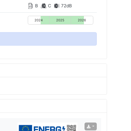
B
C
72dB
2024
2025
2026