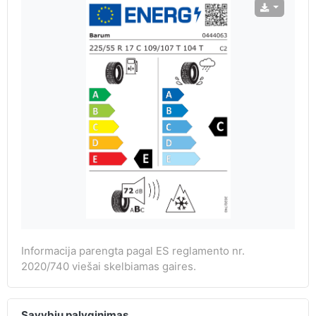
Informacija parengta pagal ES reglamento nr.
2020/740 viešai skelbiamas gaires.
Savybių palyginimas