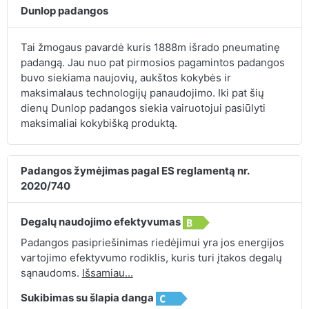
Dunlop padangos
Tai žmogaus pavardė kuris 1888m išrado pneumatinę
padangą. Jau nuo pat pirmosios pagamintos padangos
buvo siekiama naujovių, aukštos kokybės ir
maksimalaus technologijų panaudojimo. Iki pat šių
dienų Dunlop padangos siekia vairuotojui pasiūlyti
maksimaliai kokybišką produktą.
Padangos žymėjimas pagal ES reglamentą nr.
2020/740
Degalų naudojimo efektyvumas
Padangos pasipriešinimas riedėjimui yra jos energijos
vartojimo efektyvumo rodiklis, kuris turi įtakos degalų
sąnaudoms.
Išsamiau...
Sukibimas su šlapia danga