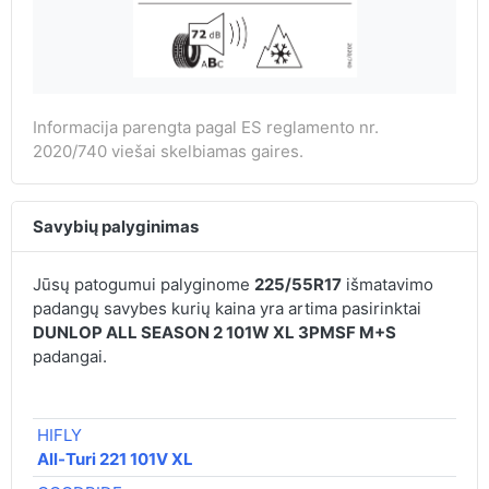
Informacija parengta pagal ES reglamento nr.
2020/740 viešai skelbiamas gaires.
Savybių palyginimas
Jūsų patogumui palyginome
225/55R17
išmatavimo
padangų savybes kurių kaina yra artima pasirinktai
DUNLOP ALL SEASON 2 101W XL 3PMSF M+S
padangai.
HIFLY
All-Turi 221 101V XL