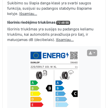
Sukibimo su šlapia danga klasė yra svarbi saugos
funkcija, susijusi su padangos stabdymu šlapiame
kelyje.
Išsamiau...
Išorinis riedėjimo triukšmas
72 dB (B)
Išorinis triukšmas yra susijęs su padangos keliamu
triukšmu, kai automobilis pravažiuoja pro šalį, ir
matuojamas dB (decibelais).
Išsamiau...