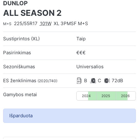
DUNLOP
ALL SEASON 2
225/55R17
101W
XL 3PMSF M+S
M+S
Sustiprintos (XL)
Taip
Pasirinkimas
€€€
Sezoniškumas
Universalios
ES ženklinimas
B
C
72dB
(2020/740)
Gamybos metai
2024
2025
2026
Išparduota