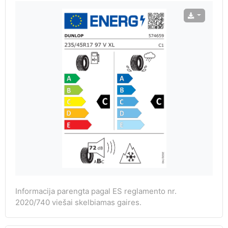
Informacija parengta pagal ES reglamento nr.
2020/740 viešai skelbiamas gaires.