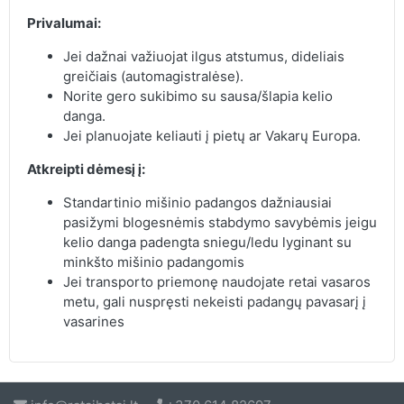
Privalumai:
Jei dažnai važiuojat ilgus atstumus, dideliais
greičiais (automagistralėse).
Norite gero sukibimo su sausa/šlapia kelio
danga.
Jei planuojate keliauti į pietų ar Vakarų Europa.
Atkreipti dėmesį į:
Standartinio mišinio padangos dažniausiai
pasižymi blogesnėmis stabdymo savybėmis jeigu
kelio danga padengta sniegu/ledu lyginant su
minkšto mišinio padangomis
Jei transporto priemonę naudojate retai vasaros
metu, gali nuspręsti nekeisti padangų pavasarį į
vasarines