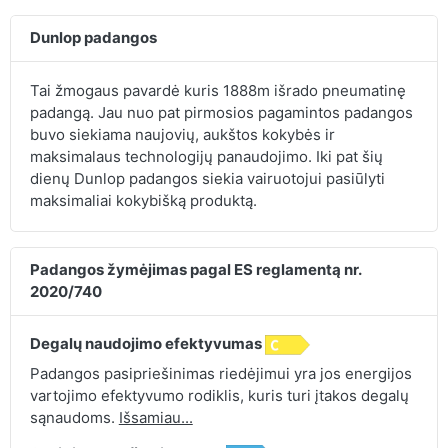
Dunlop padangos
Tai žmogaus pavardė kuris 1888m išrado pneumatinę
padangą. Jau nuo pat pirmosios pagamintos padangos
buvo siekiama naujovių, aukštos kokybės ir
maksimalaus technologijų panaudojimo. Iki pat šių
dienų Dunlop padangos siekia vairuotojui pasiūlyti
maksimaliai kokybišką produktą.
Padangos žymėjimas pagal ES reglamentą nr.
2020/740
Degalų naudojimo efektyvumas
Padangos pasipriešinimas riedėjimui yra jos energijos
vartojimo efektyvumo rodiklis, kuris turi įtakos degalų
sąnaudoms.
Išsamiau...