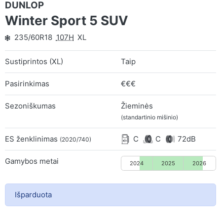
DUNLOP
Winter Sport 5 SUV
235/60R18
107H
XL
Sustiprintos (XL)
Taip
Pasirinkimas
€€€
Sezoniškumas
Žieminės
(standartinio mišinio)
ES ženklinimas
C
C
72dB
(2020/740)
Gamybos metai
2024
2025
2026
Išparduota