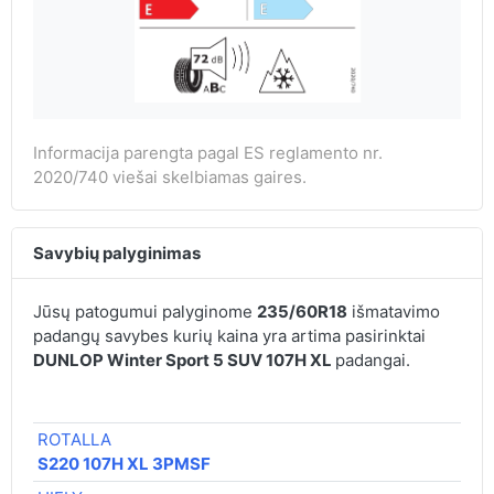
Informacija parengta pagal ES reglamento nr.
2020/740 viešai skelbiamas gaires.
Savybių palyginimas
Jūsų patogumui palyginome
235/60R18
išmatavimo
padangų savybes kurių kaina yra artima pasirinktai
DUNLOP Winter Sport 5 SUV 107H XL
padangai.
ROTALLA
S220 107H XL 3PMSF