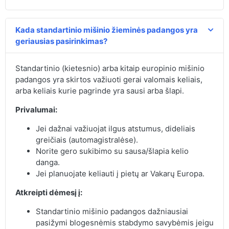
Kada standartinio mišinio žieminės padangos yra
geriausias pasirinkimas?
Standartinio (kietesnio) arba kitaip europinio mišinio
padangos yra skirtos važiuoti gerai valomais keliais,
arba keliais kurie pagrinde yra sausi arba šlapi.
Privalumai:
Jei dažnai važiuojat ilgus atstumus, dideliais
greičiais (automagistralėse).
Norite gero sukibimo su sausa/šlapia kelio
danga.
Jei planuojate keliauti į pietų ar Vakarų Europa.
Atkreipti dėmesį į:
Standartinio mišinio padangos dažniausiai
pasižymi blogesnėmis stabdymo savybėmis jeigu