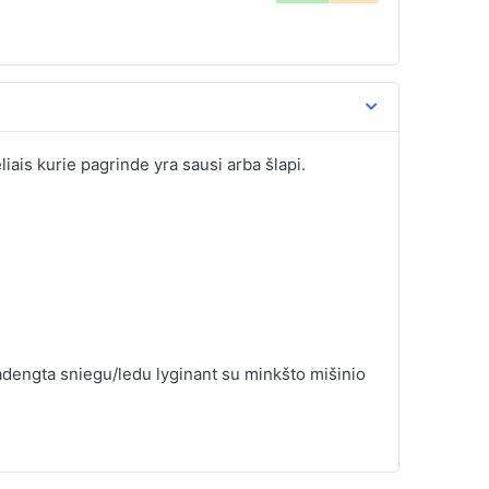
liais kurie pagrinde yra sausi arba šlapi.
dengta sniegu/ledu lyginant su minkšto mišinio