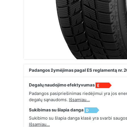
Padangos žymėjimas pagal ES reglamentą nr. 
Degalų naudojimo efektyvumas
Padangos pasipriešinimas riedėjimui yra jos energ
degalų sąnaudoms.
Išsamiau...
Sukibimas su šlapia danga
Sukibimo su šlapia danga klasė yra svarbi saugos
Išsamiau...