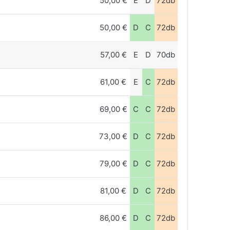
50,00 €
E
D
72db
50,00 €
D
C
72db
57,00 €
E
D
70db
61,00 €
E
C
72db
69,00 €
C
C
72db
73,00 €
D
C
72db
79,00 €
D
C
72db
81,00 €
D
C
72db
86,00 €
D
C
72db