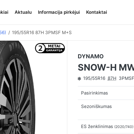
kiai
Aktualu
Informacija pirkėjui
Kontaktai
56)
195/55R16 87H 3PMSF M+S
DYNAMO
SNOW-H MW
195/55R16
87H
3PMSF
Pasirinkimas
Sezoniškumas
ES ženklinimas
(2020/740)