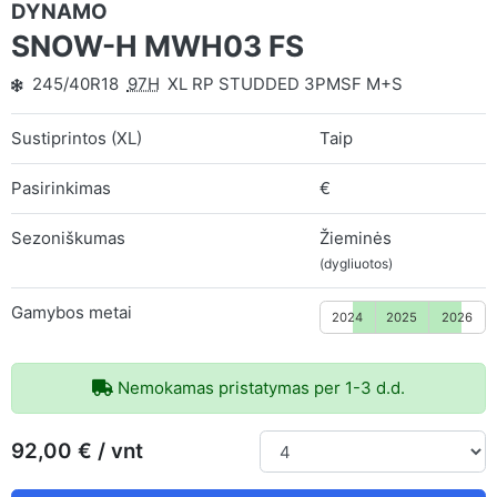
DYNAMO
SNOW-H MWH03 FS
245/40R18
97H
XL RP STUDDED 3PMSF M+S
Sustiprintos (XL)
Taip
Pasirinkimas
€
Sezoniškumas
Žieminės
(dygliuotos)
Gamybos metai
2024
2025
2026
Nemokamas pristatymas per 1-3 d.d.
92,00 € / vnt