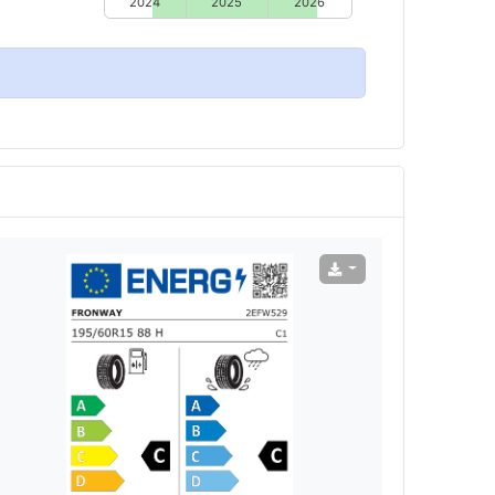
2024
2025
2026