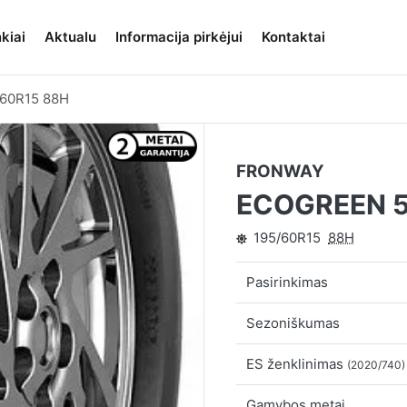
kiai
Aktualu
Informacija pirkėjui
Kontaktai
/60R15 88H
FRONWAY
ECOGREEN 
195/60R15
88H
Pasirinkimas
Sezoniškumas
ES ženklinimas
(2020/740)
Gamybos metai