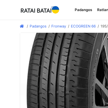
Padangos
Ratlan
Padangos
Fronway
ECOGREEN 66
195