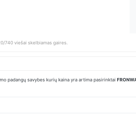
0/740 viešai skelbiamas gaires.
mo padangų savybes kurių kaina yra artima pasirinktai
FRONWA