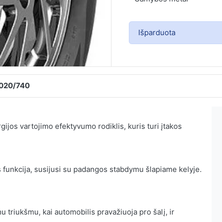
Išparduota
2020/740
ijos vartojimo efektyvumo rodiklis, kuris turi įtakos
 funkcija, susijusi su padangos stabdymu šlapiame kelyje.
 triukšmu, kai automobilis pravažiuoja pro šalį, ir