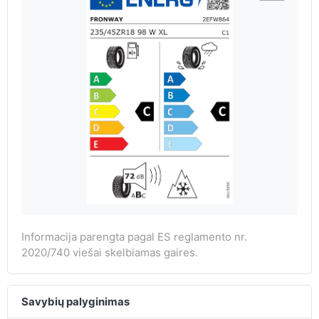
Informacija parengta pagal ES reglamento nr.
2020/740 viešai skelbiamas gaires.
Savybių palyginimas