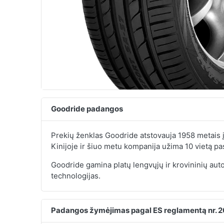
Goodride padangos
Prekių ženklas Goodride atstovauja 1958 metais 
Kinijoje ir šiuo metu kompanija užima 10 vietą p
Goodride gamina platų lengvųjų ir krovininių au
technologijas.
Padangos žymėjimas pagal ES reglamentą nr. 