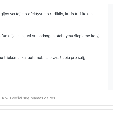
ijos vartojimo efektyvumo rodiklis, kuris turi įtakos
 funkcija, susijusi su padangos stabdymu šlapiame kelyje.
 triukšmu, kai automobilis pravažiuoja pro šalį, ir
0/740 viešai skelbiamas gaires.