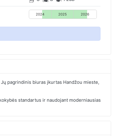
2024
2025
2026
 Jų pagrindinis biuras įkurtas Handžou mieste,
 kokybės standartus ir naudojant moderniausias