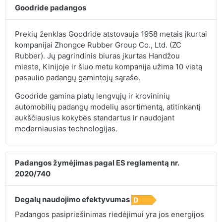
Goodride padangos
Prekių ženklas Goodride atstovauja 1958 metais įkurtai
kompanijai Zhongce Rubber Group Co., Ltd. (ZC
Rubber). Jų pagrindinis biuras įkurtas Handžou
mieste, Kinijoje ir šiuo metu kompanija užima 10 vietą
pasaulio padangų gamintojų sąraše.
Goodride gamina platų lengvųjų ir krovininių
automobilių padangų modelių asortimentą, atitinkantį
aukščiausius kokybės standartus ir naudojant
moderniausias technologijas.
Padangos žymėjimas pagal ES reglamentą nr.
2020/740
Degalų naudojimo efektyvumas
Padangos pasipriešinimas riedėjimui yra jos energijos