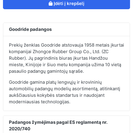
Įdėti į krepšelį
Goodride padangos
Prekių ženklas Goodride atstovauja 1958 metais įkurtai
kompanijai Zhongce Rubber Group Co., Ltd. (ZC
Rubber). Jų pagrindinis biuras įkurtas Handžou
mieste, Kinijoje ir šiuo metu kompanija užima 10 vietą
pasaulio padangų gamintojų sąraše.
Goodride gamina platų lengvųjų ir krovininių
automobilių padangų modelių asortimentą, atitinkantį
aukščiausius kokybės standartus ir naudojant
moderniausias technologijas.
Padangos žymėjimas pagal ES reglamentą nr.
2020/740