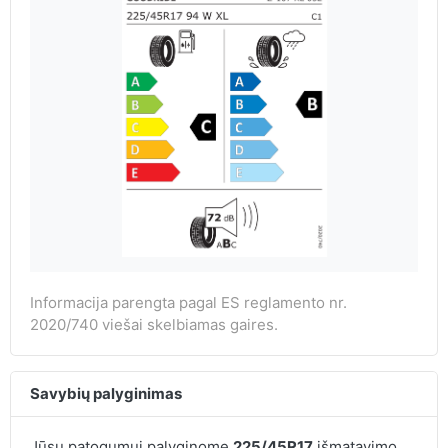
Informacija parengta pagal ES reglamento nr.
2020/740 viešai skelbiamas gaires.
Savybių palyginimas
Jūsų patogumui palyginome
225/45R17
išmatavimo