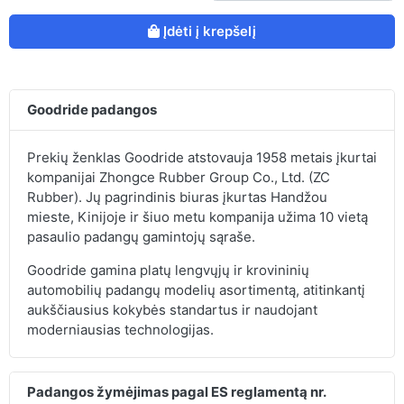
Įdėti į krepšelį
Goodride padangos
Prekių ženklas Goodride atstovauja 1958 metais įkurtai
kompanijai Zhongce Rubber Group Co., Ltd. (ZC
Rubber). Jų pagrindinis biuras įkurtas Handžou
mieste, Kinijoje ir šiuo metu kompanija užima 10 vietą
pasaulio padangų gamintojų sąraše.
Goodride gamina platų lengvųjų ir krovininių
automobilių padangų modelių asortimentą, atitinkantį
aukščiausius kokybės standartus ir naudojant
moderniausias technologijas.
Padangos žymėjimas pagal ES reglamentą nr.