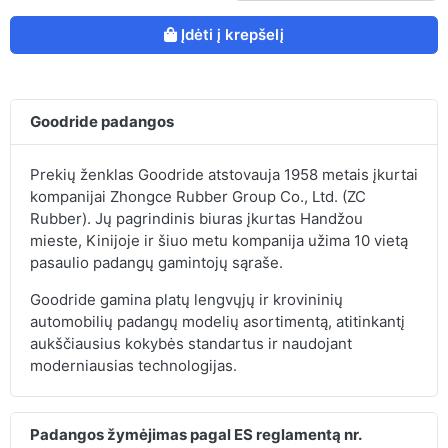
Įdėti į krepšelį
Goodride padangos
Prekių ženklas Goodride atstovauja 1958 metais įkurtai
kompanijai Zhongce Rubber Group Co., Ltd. (ZC
Rubber). Jų pagrindinis biuras įkurtas Handžou
mieste, Kinijoje ir šiuo metu kompanija užima 10 vietą
pasaulio padangų gamintojų sąraše.
Goodride gamina platų lengvųjų ir krovininių
automobilių padangų modelių asortimentą, atitinkantį
aukščiausius kokybės standartus ir naudojant
moderniausias technologijas.
Padangos žymėjimas pagal ES reglamentą nr.