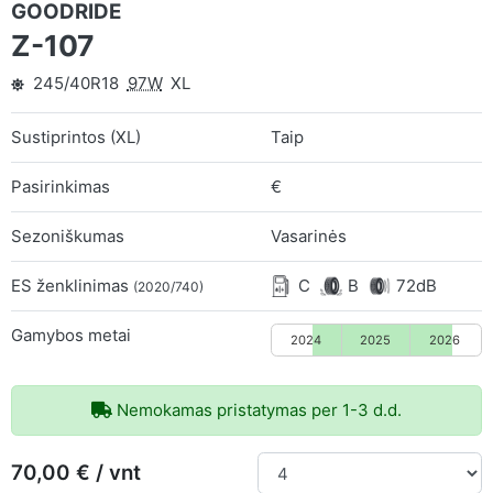
GOODRIDE
Z-107
245/40R18
97W
XL
Sustiprintos (XL)
Taip
Pasirinkimas
€
Sezoniškumas
Vasarinės
ES ženklinimas
C
B
72dB
(2020/740)
Gamybos metai
2024
2025
2026
Nemokamas pristatymas per 1-3 d.d.
70,00 € / vnt