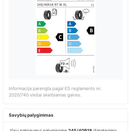
Informacija parengta pagal ES reglamento nr.
2020/740 viešai skelbiamas gaires.
Savybių palyginimas
Jūsų patogumui palyginome
245/40R18
išmatavimo