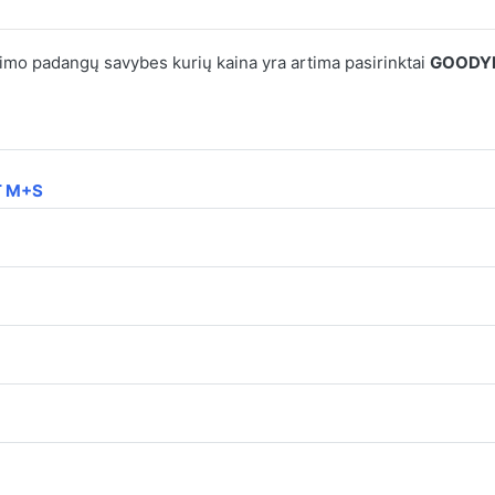
mo padangų savybes kurių kaina yra artima pasirinktai
GOODYE
T M+S