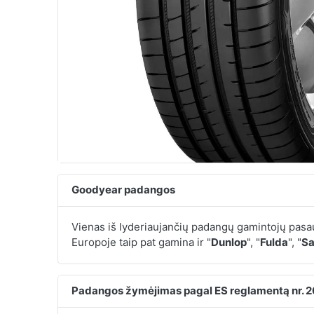
Goodyear padangos
Vienas iš lyderiaujančių padangų gamintojų pasau
Europoje taip pat gamina ir "
Dunlop
", "
Fulda
", "
S
Padangos žymėjimas pagal ES reglamentą nr. 