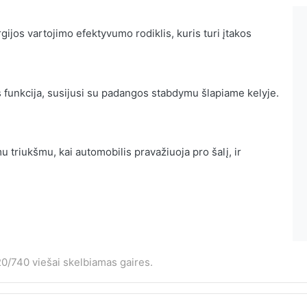
ijos vartojimo efektyvumo rodiklis, kuris turi įtakos
 funkcija, susijusi su padangos stabdymu šlapiame kelyje.
 triukšmu, kai automobilis pravažiuoja pro šalį, ir
0/740 viešai skelbiamas gaires.