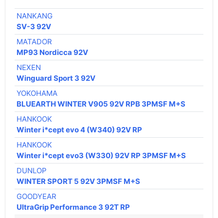
NANKANG
SV-3 92V
MATADOR
MP93 Nordicca 92V
NEXEN
Winguard Sport 3 92V
YOKOHAMA
BLUEARTH WINTER V905 92V RPB 3PMSF M+S
HANKOOK
Winter i*cept evo 4 (W340) 92V RP
HANKOOK
Winter i*cept evo3 (W330) 92V RP 3PMSF M+S
DUNLOP
WINTER SPORT 5 92V 3PMSF M+S
GOODYEAR
UltraGrip Performance 3 92T RP