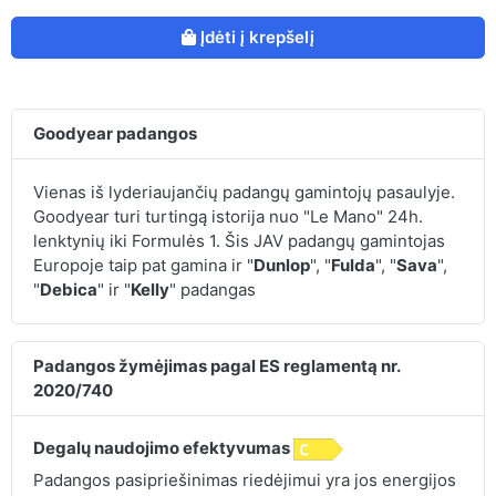
Įdėti į krepšelį
Goodyear padangos
Vienas iš lyderiaujančių padangų gamintojų pasaulyje.
Goodyear turi turtingą istorija nuo "Le Mano" 24h.
lenktynių iki Formulės 1. Šis JAV padangų gamintojas
Europoje taip pat gamina ir "
Dunlop
", "
Fulda
", "
Sava
",
"
Debica
" ir "
Kelly
" padangas
Padangos žymėjimas pagal ES reglamentą nr.
2020/740
Degalų naudojimo efektyvumas
Padangos pasipriešinimas riedėjimui yra jos energijos