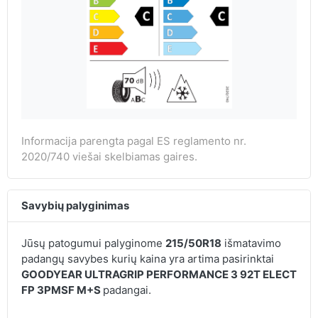
Informacija parengta pagal ES reglamento nr.
2020/740 viešai skelbiamas gaires.
Savybių palyginimas
Jūsų patogumui palyginome
215/50R18
išmatavimo
padangų savybes kurių kaina yra artima pasirinktai
GOODYEAR ULTRAGRIP PERFORMANCE 3 92T ELECT
FP 3PMSF M+S
padangai.