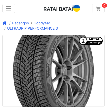
0
Padangos
Goodyear
ULTRAGRIP PERFORMANCE 3