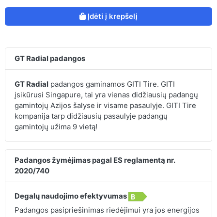
Įdėti į krepšelį
GT Radial padangos
GT Radial
padangos gaminamos GITI Tire. GITI
įsikūrusi Singapure, tai yra vienas didžiausių padangų
gamintojų Azijos šalyse ir visame pasaulyje. GITI Tire
kompanija tarp didžiausių pasaulyje padangų
gamintojų užima 9 vietą!
Padangos žymėjimas pagal ES reglamentą nr.
2020/740
Degalų naudojimo efektyvumas
Padangos pasipriešinimas riedėjimui yra jos energijos