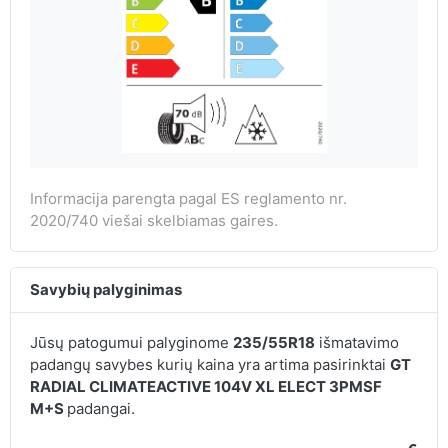
Informacija parengta pagal ES reglamento nr.
2020/740 viešai skelbiamas gaires.
Savybių palyginimas
Jūsų patogumui palyginome
235/55R18
išmatavimo
padangų savybes kurių kaina yra artima pasirinktai
GT
RADIAL CLIMATEACTIVE 104V XL ELECT 3PMSF
M+S
padangai.