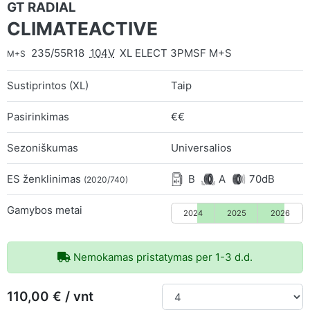
GT RADIAL
CLIMATEACTIVE
235/55R18
104V
XL ELECT 3PMSF M+S
M+S
Sustiprintos (XL)
Taip
Pasirinkimas
€€
Sezoniškumas
Universalios
ES ženklinimas
B
A
70dB
(2020/740)
Gamybos metai
2024
2025
2026
Nemokamas pristatymas per 1-3 d.d.
110,00 € / vnt