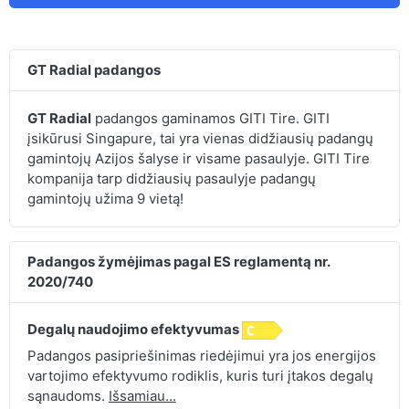
GT Radial padangos
GT Radial
padangos gaminamos GITI Tire. GITI
įsikūrusi Singapure, tai yra vienas didžiausių padangų
gamintojų Azijos šalyse ir visame pasaulyje. GITI Tire
kompanija tarp didžiausių pasaulyje padangų
gamintojų užima 9 vietą!
Padangos žymėjimas pagal ES reglamentą nr.
2020/740
Degalų naudojimo efektyvumas
Padangos pasipriešinimas riedėjimui yra jos energijos
vartojimo efektyvumo rodiklis, kuris turi įtakos degalų
sąnaudoms.
Išsamiau...