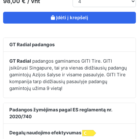
98,00 € / vnt
Įdėti į krepšelį
GT Radial padangos
GT Radial
padangos gaminamos GITI Tire. GITI
įsikūrusi Singapure, tai yra vienas didžiausių padangų
gamintojų Azijos šalyse ir visame pasaulyje. GITI Tire
kompanija tarp didžiausių pasaulyje padangų
gamintojų užima 9 vietą!
Padangos žymėjimas pagal ES reglamentą nr.
2020/740
Degalų naudojimo efektyvumas