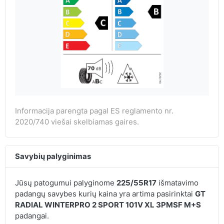
Informacija parengta pagal ES reglamento nr.
2020/740 viešai skelbiamas gaires.
Savybių palyginimas
Jūsų patogumui palyginome
225/55R17
išmatavimo
padangų savybes kurių kaina yra artima pasirinktai
GT
RADIAL WINTERPRO 2 SPORT 101V XL 3PMSF M+S
padangai.