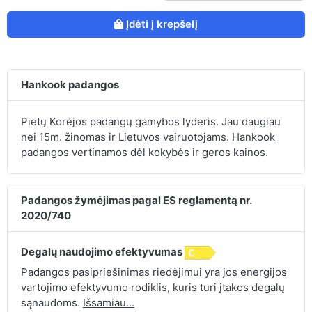
Įdėti į krepšelį
Hankook padangos
Pietų Korėjos padangų gamybos lyderis. Jau daugiau
nei 15m. žinomas ir Lietuvos vairuotojams. Hankook
padangos vertinamos dėl kokybės ir geros kainos.
Padangos žymėjimas pagal ES reglamentą nr.
2020/740
Degalų naudojimo efektyvumas
Padangos pasipriešinimas riedėjimui yra jos energijos
vartojimo efektyvumo rodiklis, kuris turi įtakos degalų
sąnaudoms.
Išsamiau...