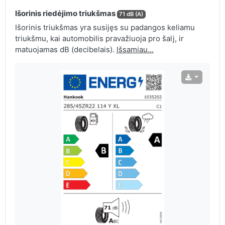
Išorinis riedėjimo triukšmas
71 dB (A)
Išorinis triukšmas yra susijęs su padangos keliamu
triukšmu, kai automobilis pravažiuoja pro šalį, ir
matuojamas dB (decibelais).
Išsamiau...