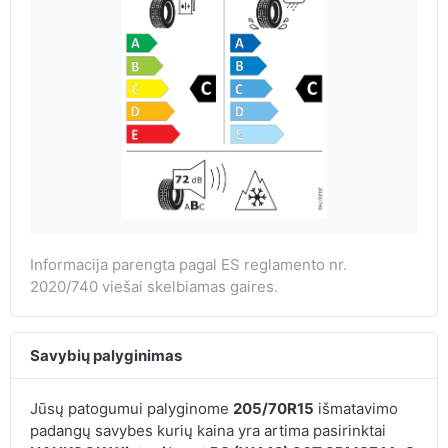
Informacija parengta pagal ES reglamento nr.
2020/740 viešai skelbiamas gaires.
Savybių palyginimas
Jūsų patogumui palyginome
205/70R15
išmatavimo
padangų savybes kurių kaina yra artima pasirinktai