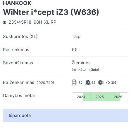
HANKOOK
WiNter i*cept iZ3 (W636)
235/45R18
98H
XL RP
Sustiprintos (XL)
Taip
Pasirinkimas
€€
Sezoniškumas
Žieminės
(minkšto mišinio)
ES ženklinimas
C
D
72dB
(2020/740)
Gamybos metai
2024
2025
2026
Išparduota