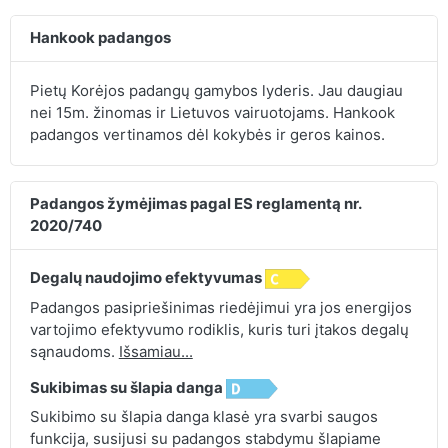
Hankook padangos
Pietų Korėjos padangų gamybos lyderis. Jau daugiau
nei 15m. žinomas ir Lietuvos vairuotojams. Hankook
padangos vertinamos dėl kokybės ir geros kainos.
Padangos žymėjimas pagal ES reglamentą nr.
2020/740
Degalų naudojimo efektyvumas
Padangos pasipriešinimas riedėjimui yra jos energijos
vartojimo efektyvumo rodiklis, kuris turi įtakos degalų
sąnaudoms.
Išsamiau...
Sukibimas su šlapia danga
Sukibimo su šlapia danga klasė yra svarbi saugos
funkcija, susijusi su padangos stabdymu šlapiame