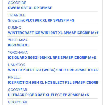
GOODRIDE
SW618 98T XL RP 3PMSF
TRIANGLE
SnowLink PL01 98R XL RP 3PMSF M+S
KUMHO
WINTERCRAFT ICE WI51 98T XL 3PMSF ICEGRIP M+S
YOKOHAMA
IG53 98H XL
YOKOHAMA
ICE GUARD (IG53) 98H XL RPB 3PMSF ICEGRIP M+S
HANKOOK
WINTER I*CEPT IZ3 (W636) 98H XL RP 3PMSF ICEGRIP 
PIRELLI
ICE FRICTION 98H XL NCS ELECT FSL 3PMSF ICEGRIP M
GOODYEAR
ULTRAGRIP ICE 3 98T XL ELECT FP 3PMSF M+S
GOODYEAR