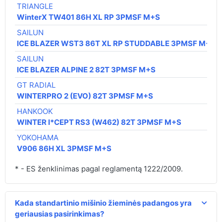
TRIANGLE
WinterX TW401 86H XL RP 3PMSF M+S
SAILUN
ICE BLAZER WST3 86T XL RP STUDDABLE 3PMSF M+S
SAILUN
ICE BLAZER ALPINE 2 82T 3PMSF M+S
GT RADIAL
WINTERPRO 2 (EVO) 82T 3PMSF M+S
HANKOOK
WINTER I*CEPT RS3 (W462) 82T 3PMSF M+S
YOKOHAMA
V906 86H XL 3PMSF M+S
* - ES ženklinimas pagal reglamentą 1222/2009.
Kada standartinio mišinio žieminės padangos yra
geriausias pasirinkimas?