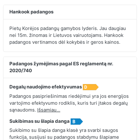
Hankook padangos
Pietų Korėjos padangų gamybos lyderis. Jau daugiau
nei 15m. žinomas ir Lietuvos vairuotojams. Hankook
padangos vertinamos dėl kokybės ir geros kainos.
Padangos žymėjimas pagal ES reglamentą nr.
2020/740
Degalų naudojimo efektyvumas
Padangos pasipriešinimas riedėjimui yra jos energijos
vartojimo efektyvumo rodiklis, kuris turi įtakos degalų
sąnaudoms.
Išsamiau...
Sukibimas su šlapia danga
Sukibimo su šlapia danga klasė yra svarbi saugos
funkcija, susijusi su padangos stabdymu šlapiame