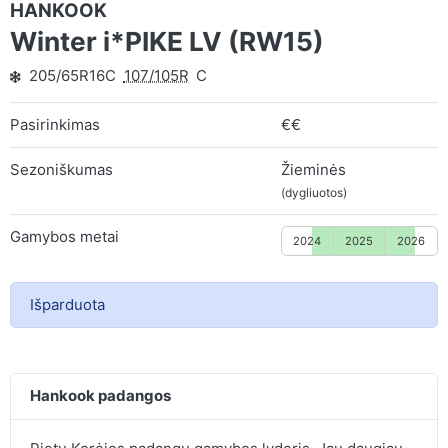
HANKOOK
Winter i*PIKE LV (RW15)
205/65R16C
107/105R
C
Pasirinkimas
€€
Sezoniškumas
Žieminės
(dygliuotos)
Gamybos metai
2024
2025
2026
Išparduota
Hankook padangos