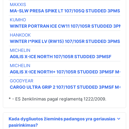
MAXXIS
MA-SLW PRESA SPIKE LT 107/105Q STUDDED 3PMSF
KUMHO
WINTER PORTRAN ICE CW11 107/105R STUDDED 3PMSF
HANKOOK
WINTER I*PIKE LV (RW15) 107/105R STUDDED 3PMSF
MICHELIN
AGILIS X-ICE NORTH 107/105R STUDDED 3PMSF
MICHELIN
AGILIS X-ICE NORTH+ 107/105R STUDDED 3PMSF M+S
GOODYEAR
CARGO ULTRA GRIP 2 107/105T STUDDED 3PMSF M+S
* - ES ženklinimas pagal reglamentą 1222/2009.
Kada dygliuotos žieminės padangos yra geriausias
pasirinkimas?