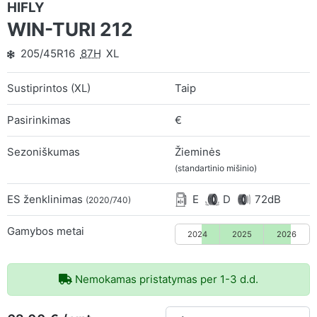
HIFLY
WIN-TURI 212
205/45R16
87H
XL
Sustiprintos (XL)
Taip
Pasirinkimas
€
Sezoniškumas
Žieminės
(standartinio mišinio)
ES ženklinimas
E
D
72dB
(2020/740)
Gamybos metai
2024
2025
2026
Nemokamas pristatymas per 1-3 d.d.