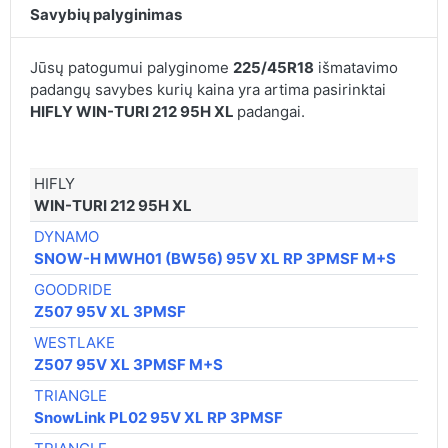
Savybių palyginimas
Jūsų patogumui palyginome
225/45R18
išmatavimo
padangų savybes kurių kaina yra artima pasirinktai
HIFLY WIN-TURI 212 95H XL
padangai.
HIFLY
WIN-TURI 212 95H XL
DYNAMO
SNOW-H MWH01 (BW56) 95V XL RP 3PMSF M+S
GOODRIDE
Z507 95V XL 3PMSF
WESTLAKE
Z507 95V XL 3PMSF M+S
TRIANGLE
SnowLink PL02 95V XL RP 3PMSF