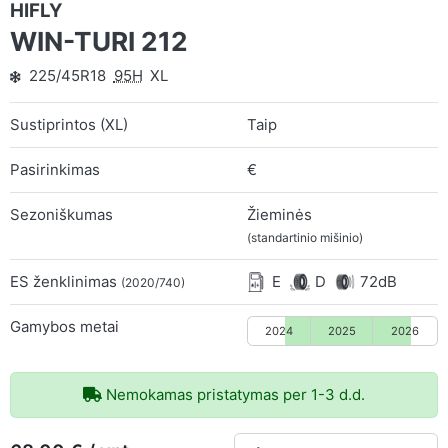
HIFLY
WIN-TURI 212
225/45R18
95H
XL
Sustiprintos (XL)
Taip
Pasirinkimas
€
Sezoniškumas
Žieminės
(standartinio mišinio)
ES ženklinimas
E
D
72dB
(2020/740)
Gamybos metai
2024
2025
2026
Nemokamas pristatymas per 1-3 d.d.