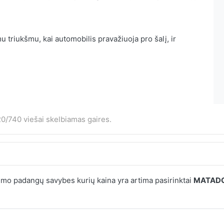
 triukšmu, kai automobilis pravažiuoja pro šalį, ir
0/740 viešai skelbiamas gaires.
mo padangų savybes kurių kaina yra artima pasirinktai
MATADOR