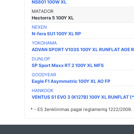
NS601 100W XL
MATADOR
Hectorra 5 100Y XL
NEXEN
N-fera SU1 100Y XL RP
YOKOHAMA
ADVAN SPORT V103S 100Y XL RUNFLAT AOE 
DUNLOP
SP Sport Maxx RT 2 100Y XL MFS
GOODYEAR
Eagle F1 Asymmetric 100Y XL AO FP
HANKOOK
VENTUS S1 EVO 3 (K127B) 100Y XL RUNFLAT (*
* - ES ženklinimas pagal reglamentą 1222/2009.