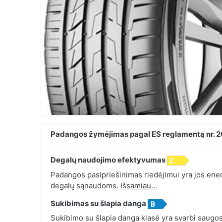
Padangos žymėjimas pagal ES reglamentą nr. 
Degalų naudojimo efektyvumas
Padangos pasipriešinimas riedėjimui yra jos energ
degalų sąnaudoms.
Išsamiau...
Sukibimas su šlapia danga
Sukibimo su šlapia danga klasė yra svarbi saugos