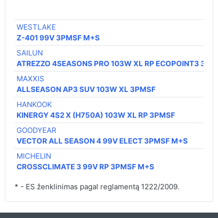
WESTLAKE
Z-401 99V 3PMSF M+S
SAILUN
ATREZZO 4SEASONS PRO 103W XL RP ECOPOINT3 3PM
MAXXIS
ALLSEASON AP3 SUV 103W XL 3PMSF
HANKOOK
KINERGY 4S2 X (H750A) 103W XL RP 3PMSF
GOODYEAR
VECTOR ALL SEASON 4 99V ELECT 3PMSF M+S
MICHELIN
CROSSCLIMATE 3 99V RP 3PMSF M+S
* - ES ženklinimas pagal reglamentą 1222/2009.