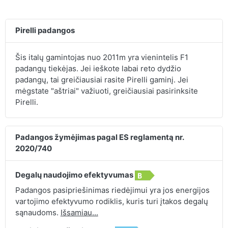
Pirelli padangos
Šis italų gamintojas nuo 2011m yra vienintelis F1
padangų tiekėjas. Jei ieškote labai reto dydžio
padangų, tai greičiausiai rasite Pirelli gaminį. Jei
mėgstate "aštriai" važiuoti, greičiausiai pasirinksite
Pirelli.
Padangos žymėjimas pagal ES reglamentą nr.
2020/740
Degalų naudojimo efektyvumas
Padangos pasipriešinimas riedėjimui yra jos energijos
vartojimo efektyvumo rodiklis, kuris turi įtakos degalų
sąnaudoms.
Išsamiau...