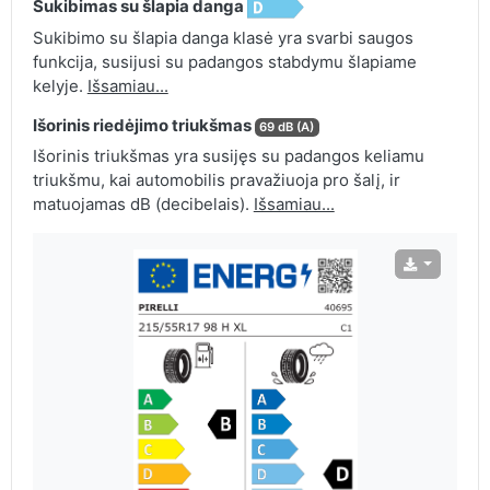
Sukibimas su šlapia danga
Sukibimo su šlapia danga klasė yra svarbi saugos
funkcija, susijusi su padangos stabdymu šlapiame
kelyje.
Išsamiau...
Išorinis riedėjimo triukšmas
69 dB (A)
Išorinis triukšmas yra susijęs su padangos keliamu
triukšmu, kai automobilis pravažiuoja pro šalį, ir
matuojamas dB (decibelais).
Išsamiau...