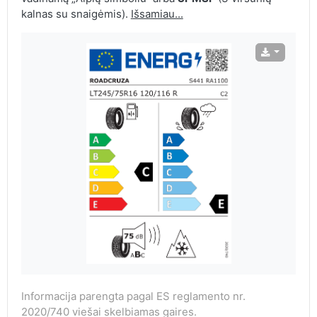
kalnas su snaigėmis).
Išsamiau...
Informacija parengta pagal ES reglamento nr.
2020/740 viešai skelbiamas gaires.