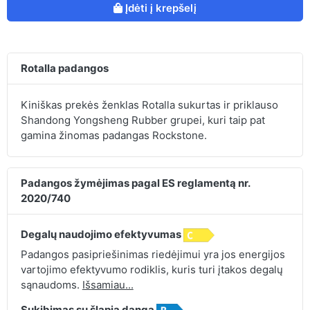
Įdėti į krepšelį
Rotalla padangos
Kiniškas prekės ženklas Rotalla sukurtas ir priklauso
Shandong Yongsheng Rubber grupei, kuri taip pat
gamina žinomas padangas Rockstone.
Padangos žymėjimas pagal ES reglamentą nr.
2020/740
Degalų naudojimo efektyvumas
Padangos pasipriešinimas riedėjimui yra jos energijos
vartojimo efektyvumo rodiklis, kuris turi įtakos degalų
sąnaudoms.
Išsamiau...
Sukibimas su šlapia danga