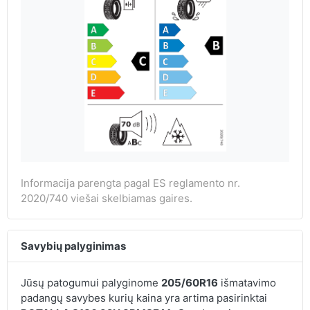
Informacija parengta pagal ES reglamento nr.
2020/740 viešai skelbiamas gaires.
Savybių palyginimas
Jūsų patogumui palyginome
205/60R16
išmatavimo
padangų savybes kurių kaina yra artima pasirinktai