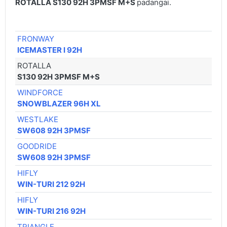
ROTALLA S130 92H 3PMSF M+S
padangai.
FRONWAY
ICEMASTER I 92H
ROTALLA
S130 92H 3PMSF M+S
WINDFORCE
SNOWBLAZER 96H XL
WESTLAKE
SW608 92H 3PMSF
GOODRIDE
SW608 92H 3PMSF
HIFLY
WIN-TURI 212 92H
HIFLY
WIN-TURI 216 92H
TRIANGLE