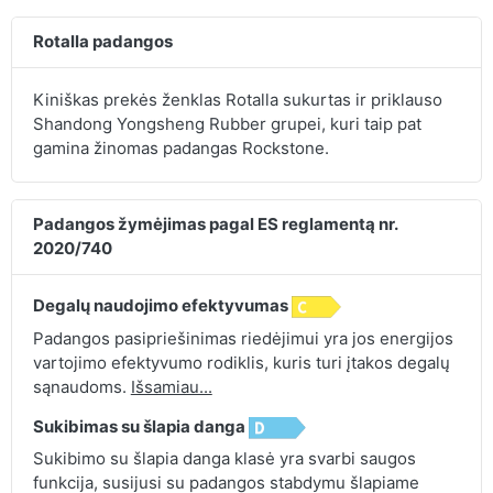
Rotalla padangos
Kiniškas prekės ženklas Rotalla sukurtas ir priklauso
Shandong Yongsheng Rubber grupei, kuri taip pat
gamina žinomas padangas Rockstone.
Padangos žymėjimas pagal ES reglamentą nr.
2020/740
Degalų naudojimo efektyvumas
Padangos pasipriešinimas riedėjimui yra jos energijos
vartojimo efektyvumo rodiklis, kuris turi įtakos degalų
sąnaudoms.
Išsamiau...
Sukibimas su šlapia danga
Sukibimo su šlapia danga klasė yra svarbi saugos
funkcija, susijusi su padangos stabdymu šlapiame