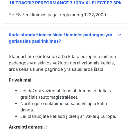
ULTRAGRIP PERFORMANCE 3 103V XL ELECT FP 3PMSF
* - ES ženklinimas pagal reglamentą 1222/2009.
Kada standartinio mišinio žieminės padangos yra
geriausias pasirinkimas?
Standartinio (kietesnio) arba kitaip europinio mišinio
padangos yra skirtos važiuoti gerai valomais keliais,
arba keliais kurie pagrinde yra sausi arba šlapi.
Privalumai:
Jei dažnai važiuojat ilgus atstumus, dideliais
greičiais (automagistralėse).
Norite gero sukibimo su sausa/šlapia kelio
danga.
Jei planuojate keliauti į pietų ar Vakarų Europa.
Atkreipti dėmesį į: