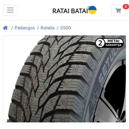
0
Padangos
Rotalla
S500