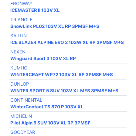
FRONWAY
ICEMASTER II 103V XL
TRIANGLE
SnowLink PL02 103V XL RP 3PMSF M+S
SAILUN
ICE BLAZER ALPINE EVO 2 103W XL RP 3PMSF M+S
NEXEN
Winguard Sport 3 103V XL RP
KUMHO
WINTERCRAFT WP72 103V XL RP 3PMSF M+S
DUNLOP
WINTER SPORT 5 SUV 103V XL MFS 3PMSF M+S
CONTINENTAL
WinterContact TS 870 P 103V XL
MICHELIN
Pilot Alpin 5 SUV 103V XL RP 3PMSF
GOODYEAR