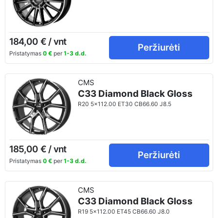
184,00 € / vnt
Peržiurėti
Pristatymas
0 €
per
1-3 d.d.
CMS
C33 Diamond Black Gloss
R20 5x112.00 ET30 CB66.60 J8.5
185,00 € / vnt
Peržiurėti
Pristatymas
0 €
per
1-3 d.d.
CMS
C33 Diamond Black Gloss
R19 5x112.00 ET45 CB66.60 J8.0