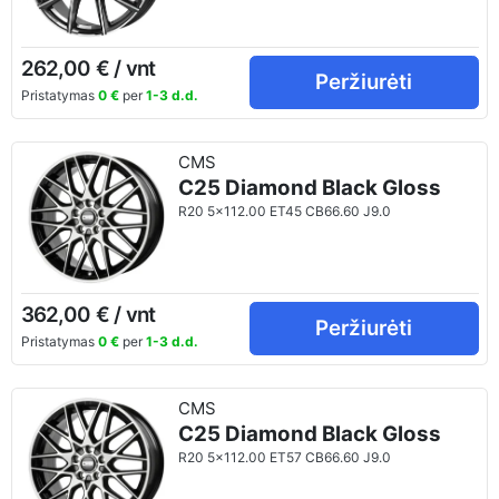
262,00 € / vnt
Peržiurėti
Pristatymas
0 €
per
1-3 d.d.
CMS
C25 Diamond Black Gloss
R20 5x112.00 ET45 CB66.60 J9.0
362,00 € / vnt
Peržiurėti
Pristatymas
0 €
per
1-3 d.d.
CMS
C25 Diamond Black Gloss
R20 5x112.00 ET57 CB66.60 J9.0