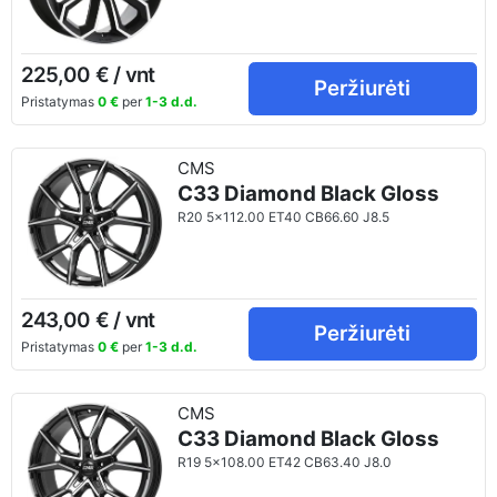
225,00 € / vnt
Peržiurėti
Pristatymas
0 €
per
1-3 d.d.
CMS
C33 Diamond Black Gloss
R20 5x112.00 ET40 CB66.60 J8.5
243,00 € / vnt
Peržiurėti
Pristatymas
0 €
per
1-3 d.d.
CMS
C33 Diamond Black Gloss
R19 5x108.00 ET42 CB63.40 J8.0