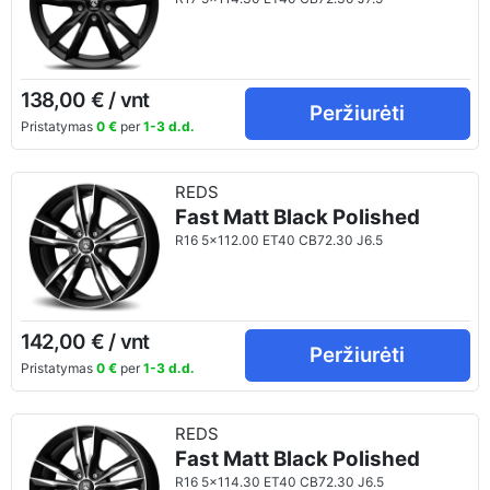
138,00 € / vnt
Peržiurėti
Pristatymas
0 €
per
1-3 d.d.
REDS
Fast Matt Black Polished
R16 5x112.00 ET40 CB72.30 J6.5
142,00 € / vnt
Peržiurėti
Pristatymas
0 €
per
1-3 d.d.
REDS
Fast Matt Black Polished
R16 5x114.30 ET40 CB72.30 J6.5