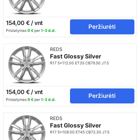
154,00 € / vnt
Peržiurėti
Pristatymas
0 €
per
1-3 d.d.
REDS
Fast Glossy Silver
R17 5x112.00 ET35 CB79.50 J7.5
154,00 € / vnt
Peržiurėti
Pristatymas
0 €
per
1-3 d.d.
REDS
Fast Glossy Silver
R17 5x108.00 ET45 CB72.30 J7.5