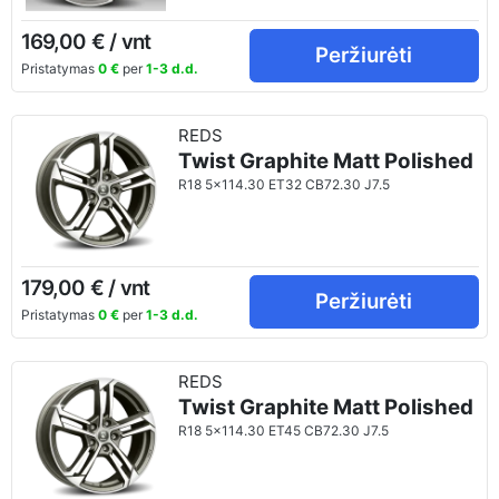
169,00 € / vnt
Peržiurėti
Pristatymas
0 €
per
1-3 d.d.
REDS
Twist Graphite Matt Polished
R18 5x114.30 ET32 CB72.30 J7.5
179,00 € / vnt
Peržiurėti
Pristatymas
0 €
per
1-3 d.d.
REDS
Twist Graphite Matt Polished
R18 5x114.30 ET45 CB72.30 J7.5