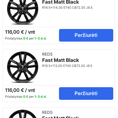
Fast Matt Black
R16 5x114.30 ET40 CB72.30 J6.5
116,00 € / vnt
Peržiurėti
Pristatymas
0 €
per
1-3 d.d.
REDS
Fast Matt Black
R16 5x112.00 ET40 CB72.30 J6.5
116,00 € / vnt
Peržiurėti
Pristatymas
0 €
per
1-3 d.d.
REDS