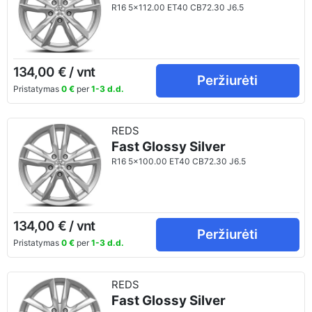
R16 5x112.00 ET40 CB72.30 J6.5
134,00 € / vnt
Peržiurėti
Pristatymas
0 €
per
1-3 d.d.
REDS
Fast Glossy Silver
R16 5x100.00 ET40 CB72.30 J6.5
134,00 € / vnt
Peržiurėti
Pristatymas
0 €
per
1-3 d.d.
REDS
Fast Glossy Silver