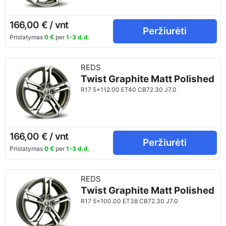
166,00 € / vnt
Peržiurėti
Pristatymas
0 €
per
1-3 d.d.
REDS
Twist Graphite Matt Polished
R17 5x112.00 ET40 CB72.30 J7.0
166,00 € / vnt
Peržiurėti
Pristatymas
0 €
per
1-3 d.d.
REDS
Twist Graphite Matt Polished
R17 5x100.00 ET38 CB72.30 J7.0