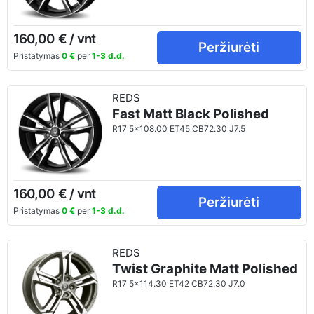
160,00 € / vnt
Peržiurėti
Pristatymas
0 €
per
1-3 d.d.
REDS
Fast Matt Black Polished
R17 5x108.00 ET45 CB72.30 J7.5
160,00 € / vnt
Peržiurėti
Pristatymas
0 €
per
1-3 d.d.
REDS
Twist Graphite Matt Polished
R17 5x114.30 ET42 CB72.30 J7.0