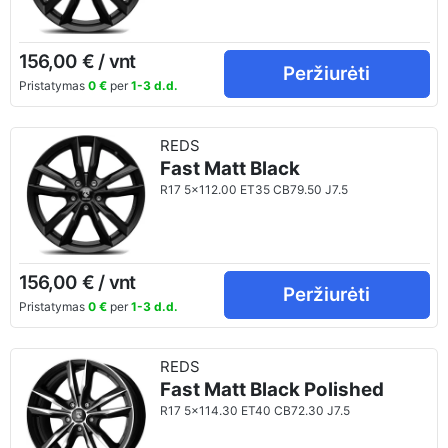
156,00 € / vnt
Peržiurėti
Pristatymas
0 €
per
1-3 d.d.
REDS
Fast Matt Black
R17 5x112.00 ET35 CB79.50 J7.5
156,00 € / vnt
Peržiurėti
Pristatymas
0 €
per
1-3 d.d.
REDS
Fast Matt Black Polished
R17 5x114.30 ET40 CB72.30 J7.5