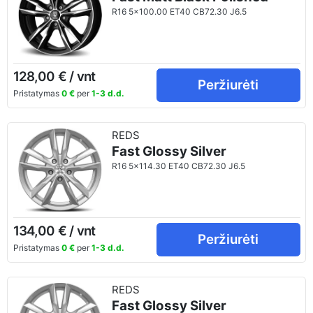
R16 5x100.00 ET40 CB72.30 J6.5
128,00 € / vnt
Peržiurėti
Pristatymas
0 €
per
1-3 d.d.
REDS
Fast Glossy Silver
R16 5x114.30 ET40 CB72.30 J6.5
134,00 € / vnt
Peržiurėti
Pristatymas
0 €
per
1-3 d.d.
REDS
Fast Glossy Silver