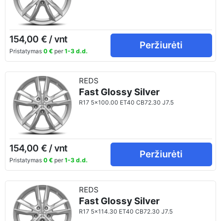
154,00 € / vnt
Peržiurėti
Pristatymas
0 €
per
1-3 d.d.
REDS
Fast Glossy Silver
R17 5x100.00 ET40 CB72.30 J7.5
154,00 € / vnt
Peržiurėti
Pristatymas
0 €
per
1-3 d.d.
REDS
Fast Glossy Silver
R17 5x114.30 ET40 CB72.30 J7.5