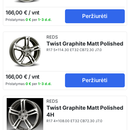
166,00 € / vnt
Peržiurėti
Pristatymas
0 €
per
1-3 d.d.
REDS
Twist Graphite Matt Polished
R17 5x114.30 ET32 CB72.30 J7.0
166,00 € / vnt
Peržiurėti
Pristatymas
0 €
per
1-3 d.d.
REDS
Twist Graphite Matt Polished
4H
R17 4x108.00 ET32 CB72.30 J7.0