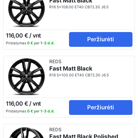
Fast Matt Black
R16 5x108.00 ET40 CB72.30 J6.5
116,00 € / vnt
Peržiurėti
Pristatymas
0 €
per
1-3 d.d.
REDS
Fast Matt Black
R16 5x100.00 ET40 CB72.30 J6.5
116,00 € / vnt
Peržiurėti
Pristatymas
0 €
per
1-3 d.d.
REDS
Fast Matt Black Polished