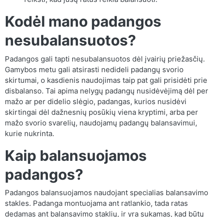
Kodėl mano padangos
nesubalansuotos?
Padangos gali tapti nesubalansuotos dėl įvairių priežasčių.
Gamybos metu gali atsirasti nedideli padangų svorio
skirtumai, o kasdienis naudojimas taip pat gali prisidėti prie
disbalanso. Tai apima nelygų padangų nusidėvėjimą dėl per
mažo ar per didelio slėgio, padangas, kurios nusidėvi
skirtingai dėl dažnesnių posūkių viena kryptimi, arba per
mažo svorio svarelių, naudojamų padangų balansavimui,
kurie nukrinta.
Kaip balansuojamos
padangos?
Padangos balansuojamos naudojant specialias balansavimo
stakles. Padanga montuojama ant ratlankio, tada ratas
dedamas ant balansavimo staklių, ir yra sukamas, kad būtų